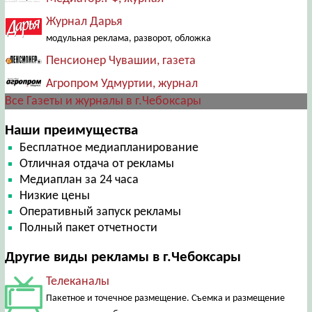
Журнал Дарья
модульная реклама, разворот, обложка
Пенсионер Чувашии, газета
Агропром Удмуртии, журнал
Все Газеты и журналы в г.Чебоксары
Наши преимущества
Бесплатное медиапланирование
Отличная отдача от рекламы
Медиаплан за 24 часа
Низкие цены
Оперативный запуск рекламы
Полный пакет отчетности
Другие виды рекламы в г.Чебоксары
Телеканалы
Пакетное и точечное размещение. Съемка и размещение