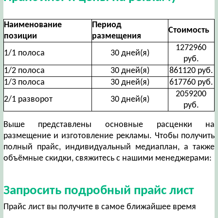
Наименование
Период
Стоимость
позиции
размещения
1272960
1/1 полоса
30 дней(я)
руб.
1/2 полоса
30 дней(я)
861120 руб.
1/3 полоса
30 дней(я)
617760 руб.
2059200
2/1 разворот
30 дней(я)
руб.
Выше представлены основные расценки на
размещение и изготовление рекламы. Чтобы получить
полный прайс, индивидуальный медиаплан, а также
объёмные скидки, свяжитесь с нашими менеджерами:
Запросить подробный прайс лист
Прайс лист вы получите в самое ближайшее время