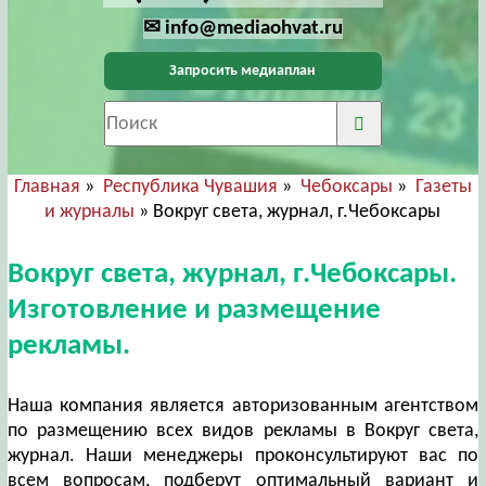
✉ info@mediaohvat.ru
Запросить медиаплан
Главная
»
Республика Чувашия
»
Чебоксары
»
Газеты
и журналы
» Вокруг света, журнал, г.Чебоксары
Вокруг света, журнал, г.Чебоксары.
Изготовление и размещение
рекламы.
Наша компания является авторизованным агентством
по размещению всех видов рекламы в Вокруг света,
журнал. Наши менеджеры проконсультируют вас по
всем вопросам, подберут оптимальный вариант и