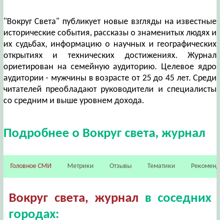
"Вокруг Света" публикует новые взгляды на известные
исторические события, рассказы о знаменитых людях и
их судьбах, информацию о научных и географических
открытиях и технических достижениях. Журнал
ориетирован на семейную аудиторию. Целевое ядро
аудитории - мужчины в возрасте от 25 до 45 лет. Среди
читателей преобладают руководители и специалисты
со средним и выше уровнем дохода.
Подробнее о Вокруг света, журнал
Головное СМИ
Метрики
Отзывы
Тематики
Рекомен
Вокруг света, журнал
в соседних
городах: