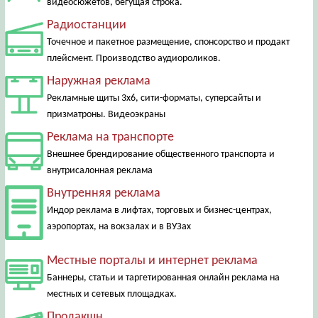
видеосюжетов, бегущая строка.
Радиостанции
Точечное и пакетное размещение, спонсорство и продакт
плейсмент. Производство аудиороликов.
Наружная реклама
Рекламные щиты 3х6, сити-форматы, суперсайты и
призматроны. Видеоэкраны
Реклама на транспорте
Внешнее брендирование общественного транспорта и
внутрисалонная реклама
Внутренняя реклама
Индор реклама в лифтах, торговых и бизнес-центрах,
аэропортах, на вокзалах и в ВУЗах
Местные порталы и интернет реклама
Баннеры, статьи и таргетированная онлайн реклама на
местных и сетевых площадках.
Продакшн