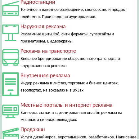
Радиостанции
Точечное и пакетное размещение, спонсорство и продакт
плейсмент. Производство аудиороликов.
Наружная реклама
Рекламные щиты 3х6, сити-форматы, суперсайты и
призматроны. Видеоэкраны
Реклама на транспорте
Внешнее брендирование общественного транспорта и
внутрисалонная реклама
Внутренняя реклама
Индор реклама в лифтах, торговых и бизнес-центрах,
аэропортах, на вокзалах и в ВУЗах
Местные порталы и интернет реклама
Баннеры, статьи и таргетированная онлайн реклама на
местных и сетевых площадках.
Продакшн
Услуги дизайнеров, верстальщиков, разаботчиков. Написание