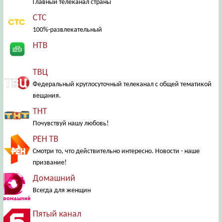
Главный телеканал страны
СТС
100%-развлекательный
НТВ
ТВЦ
Федеральный круглосуточный телеканал с общей тематикой
вещания.
ТНТ
Почувствуй нашу любовь!
РЕН ТВ
Смотри то, что действительно интересно. Новости - наше
призвание!
Домашний
Всегда для женщин
Пятый канал