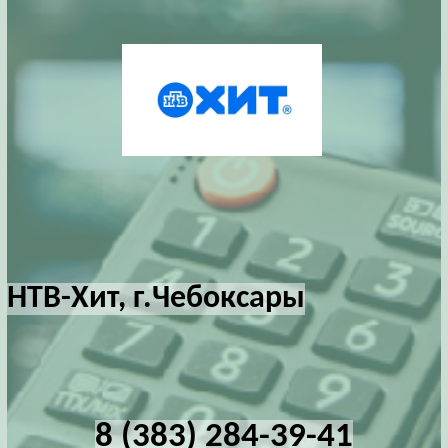
НТВ-Хит, г.Чебоксары
8 (383) 284-39-41