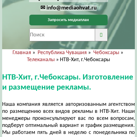
✉ info@mediaohvat.ru
Запросить медиаплан
Главная
»
Республика Чувашия
»
Чебоксары
»
Телеканалы
» НТВ-Хит, г.Чебоксары
НТВ-Хит, г.Чебоксары. Изготовление
и размещение рекламы.
Наша компания является авторизованным агентством
по размещению всех видов рекламы в НТВ-Хит. Наши
менеджеры проконсультируют вас по всем вопросам,
подберут оптимальный вариант и график размещения.
Мы работаем пять дней в неделю с понедельника по